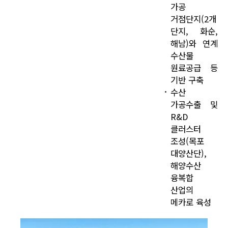
가공
거점단지(2개
단지, 화순,
해남)와 연계
수산물
원료공급 등
기반 구축
수산
가공수출 및
R&D
클러스터
조성(목포
대양산단),
해양수산
융복합
산업의
메카로 육성