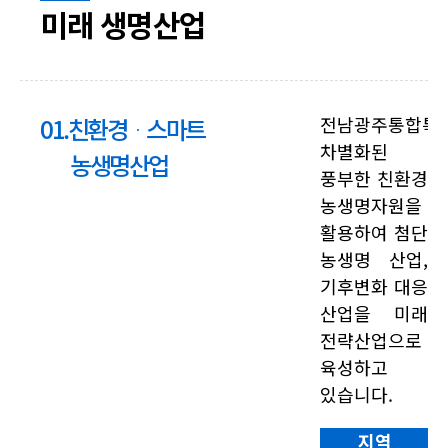
미래 생명산업
01.친환경ᆞ스마트
전남광주통합특
차별화된
농생명산업
풍부한 친환경
농생명자원을
활용하여 첨단
농생명 산업,
기후변화 대응
산업을 미래
전략산업으로
육성하고
있습니다.
지역