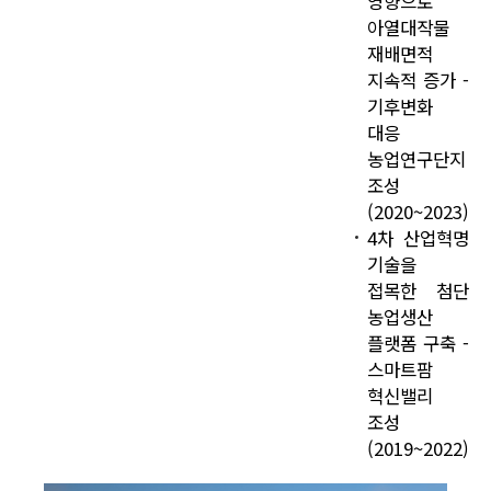
영향으로
아열대작물
재배면적
지속적 증가 -
기후변화
대응
농업연구단지
조성
(2020~2023)
4차 산업혁명
기술을
접목한 첨단
농업생산
플랫폼 구축 -
스마트팜
혁신밸리
조성
(2019~2022)