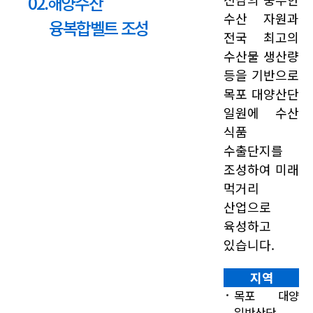
02.해양수산
수산 자원과
융복합벨트 조성
전국 최고의
수산물 생산량
등을 기반으로
목포 대양산단
일원에 수산
식품
수출단지를
조성하여 미래
먹거리
산업으로
육성하고
있습니다.
지역
목포 대양
일반산단 ,