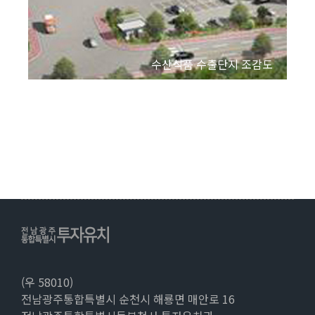
수산식품 수출단지 조감도
(우 58010)
전남광주통합특별시 순천시 해룡면 매안로 16