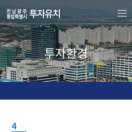
투자환경
4